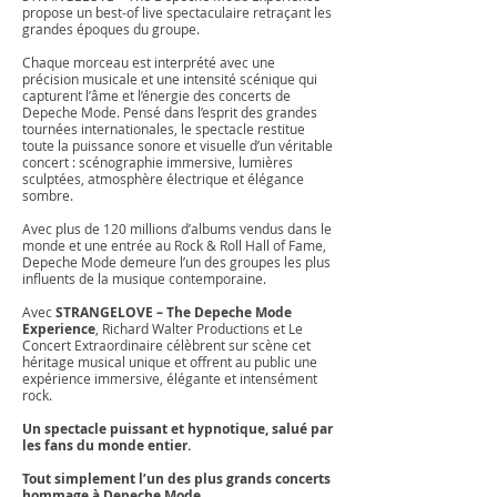
propose un best-of live spectaculaire retraçant les
grandes époques du groupe.
Chaque morceau est interprété avec une
précision musicale et une intensité scénique qui
capturent l’âme et l’énergie des concerts de
Depeche Mode. Pensé dans l’esprit des grandes
tournées internationales, le spectacle restitue
toute la puissance sonore et visuelle d’un véritable
concert : scénographie immersive, lumières
sculptées, atmosphère électrique et élégance
sombre.
Avec plus de 120 millions d’albums vendus dans le
monde et une entrée au Rock & Roll Hall of Fame,
Depeche Mode demeure l’un des groupes les plus
influents de la musique contemporaine.
Avec
STRANGELOVE – The Depeche Mode
Experience
, Richard Walter Productions et Le
Concert Extraordinaire célèbrent sur scène cet
héritage musical unique et offrent au public une
expérience immersive, élégante et intensément
rock.
Un spectacle puissant et hypnotique, salué par
les fans du monde entier.
Tout simplement l’un des plus grands concerts
hommage à Depeche Mode.