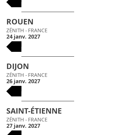
COMPLET
ROUEN
ZÉNITH - FRANCE
24 janv. 2027
BILLETS
DIJON
ZÉNITH - FRANCE
26 janv. 2027
BILLETS
SAINT-ÉTIENNE
ZÉNITH - FRANCE
27 janv. 2027
BILLETS