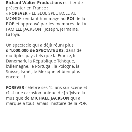
Richard Walter Productions
est fier de
présenter en France :
«
FOREVER
» LE SEUL SPECTACLE AU
MONDE rendant hommage au
ROI
de la
POP
et approuvé par les membres de LA
FAMILLE JACKSON : Joseph, Jermaine,
LaToya.
Un spectacle qui a déjà réuni plus
d'
1.000.000
de SPECTATEURS
, dans de
multiples pays tels que la France, le
Danemark, la République Tchèque,
l’Allemagne, le Portugal, la Pologne, la
Suisse, Israël, le Mexique et bien plus
encore… !
FOREVER
célèbre ses 15 ans sur scène et
c’est une occasion unique de [re]vivre la
musique de
MICHAEL JACKSON
qui a
marqué à tout jamais l’histoire de la POP.