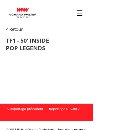
< Retour
TF1 - 50' INSIDE
POP LEGENDS
< Reportage précédent
Reportage suivant >
© 2018 Richard Walter Productions - Tous droits réservés