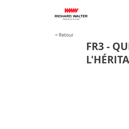
< Retour
FR3 - Q
L'HÉRI