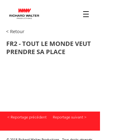
< Retour
FR2 - TOUT LE MONDE VEUT
PRENDRE SA PLACE
< Reportage précédent
Reportage suivant >
© 2018 Richard Walter Productions - Tous droits réservés