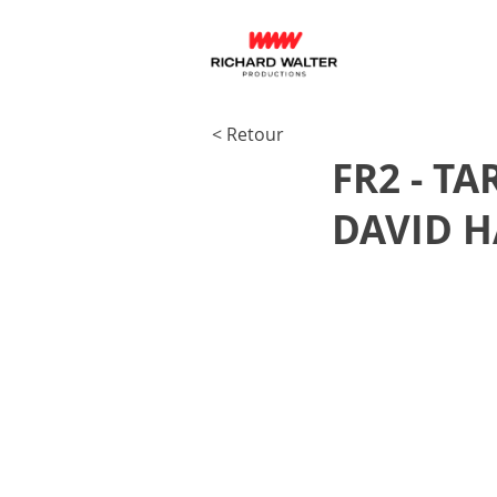
< Retour
FR2 - TA
DAVID 