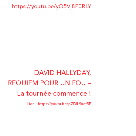
https://youtu.be/yO5Vj8P0RLY
DAVID HALLYDAY,
REQUIEM POUR UN FOU –
La tournée commence !
Lien :
https://youtu.be/pZDlL9xcf5E