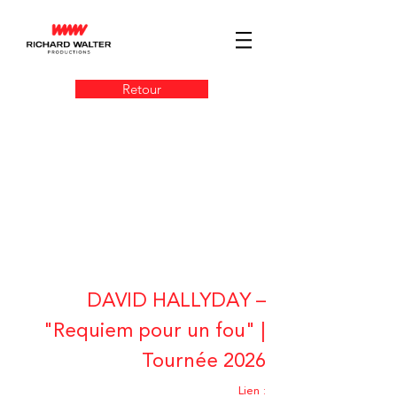
Retour
DAVID HALLYDAY –
"Requiem pour un fou" |
Tournée 2026
Lien :