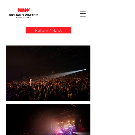
Retour / Back