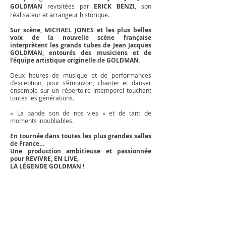
GOLDMAN
revisitées par
ERICK BENZI
, son
réalisateur et arrangeur historique.
Sur scène, MICHAEL JONES et les plus belles
voix de la nouvelle scène française
interprètent les grands tubes de Jean Jacques
GOLDMAN, entourés des musiciens et de
l’équipe artistique originelle de GOLDMAN.
Deux heures de musique et de performances
d’exception, pour s’émouvoir, chanter et danser
ensemble sur un répertoire intemporel touchant
toutes les générations.
« La bande son de nos vies » et de tant de
moments inoubliables.
En tournée dans toutes les plus grandes salles
de France…
Une production ambitieuse et passionnée
pour REVIVRE, EN LIVE,
LA LÉGENDE GOLDMAN !