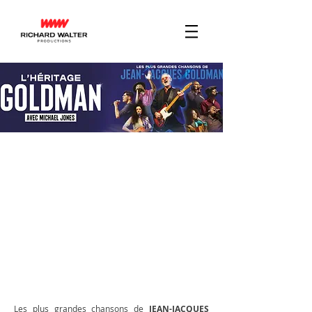
Les plus grandes chansons de
JEAN-JACQUES