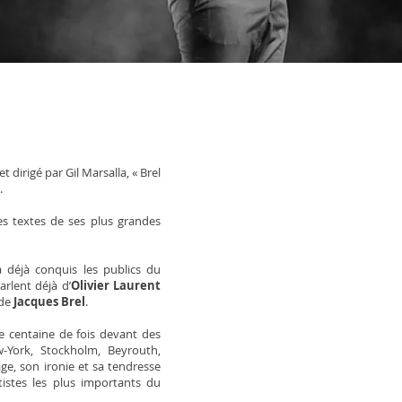
 dirigé par Gil Marsalla, « Brel
.
 les textes de ses plus grandes
déjà conquis les publics du
rlent déjà d’
Olivier Laurent
 de
Jacques Brel
.
e centaine de fois devant des
w-York, Stockholm, Beyrouth,
age, son ironie et sa tendresse
istes les plus importants du