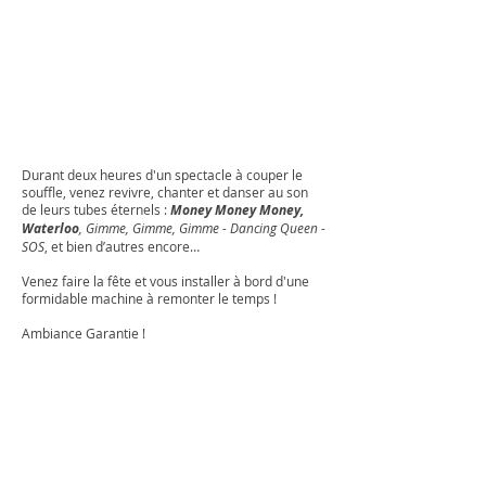
Durant deux heures d'un spectacle à couper le
souffle, venez revivre, chanter et danser au son
de leurs tubes éternels :
Money Money Money,
Waterloo
, Gimme, Gimme, Gimme - Dancing Queen -
SOS
, et bien d’autres encore…
Venez faire la fête et vous installer à bord d'une
formidable machine à remonter le temps !
Ambiance Garantie !