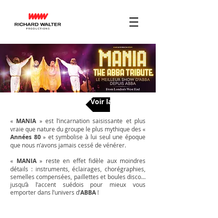
Voir la tournée
«
MANIA
» est l’incarnation saisissante et plus
vraie que nature du groupe le plus mythique des «
Années 80
» et symbolise à lui seul une époque
que nous n’avons jamais cessé de vénérer.
«
MANIA
» reste en effet fidèle aux moindres
détails : instruments, éclairages, chorégraphies,
semelles compensées, paillettes et boules disco…
jusqu’à l’accent suédois pour mieux vous
emporter dans l’univers d’
ABBA
!